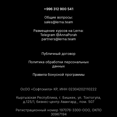
+996 312 900 541
Общие вопросы:
sales@lerna.team
Размещение курсов на Lerna:
Telegram @AnnaPorah
partners@lerna.team
Публичный договор
Политика обработки персональных
данных
Правила бонусной программы
ОсОО «Софтскилз» КР, ИНН 02304202110222
Кыргызская Республика, г. Бишкек, ул. Токтогула,
д.125/1, бизнес-центр Авангард , пом. 507
Регистрационный номер 197076-3300-ООО, ОКПО
30967194